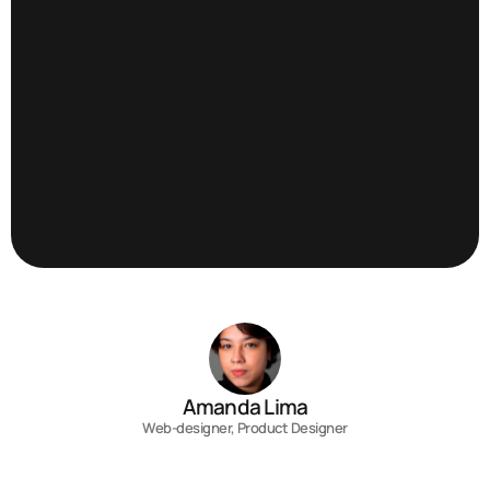
Get started
Amanda Lima
Web-designer, Product Designer