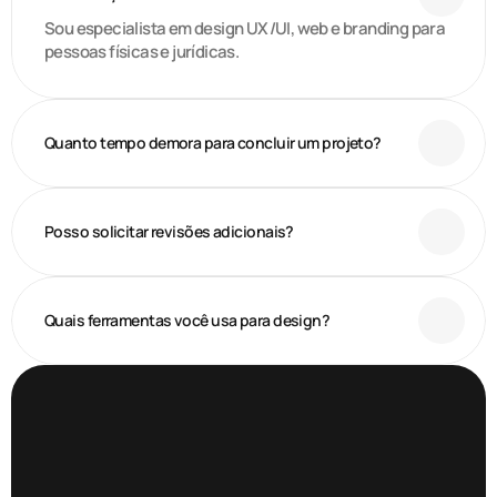
Rafael Maia
Account Executive
Sou especialista em design UX/UI, web e branding para
pessoas físicas e jurídicas.
Quanto tempo demora para concluir um projeto?
Posso solicitar revisões adicionais?
Quais ferramentas você usa para design?