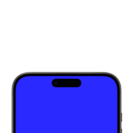
Soluçôes Recomendadas por aqueles que
valorizam um design bem pensado.
Amanda Lima
Product Designer